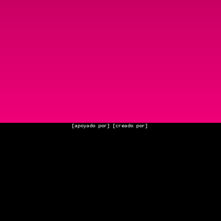
[apoyado por]
[creado por]