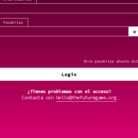
Pasahitza
Nire pasahitza ahaztu dut
Login
¿Tienes problemas con el acceso?
Contacta con
hello@thefuturegame.org